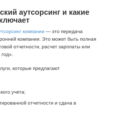
ский аутсорсинг и какие
включает
утсорсинг компании
— это передача
оронней компании. Это может быть полная
говой отчетности, расчет зарплаты или
 год».
луги, которые предлагают
кого учета;
ированной отчетности и сдача в