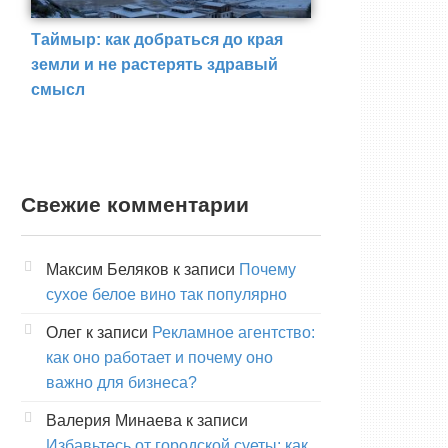
Таймыр: как добраться до края
земли и не растерять здравый
смысл
Свежие комментарии
Максим Беляков
к записи
Почему
сухое белое вино так популярно
Олег
к записи
Рекламное агентство:
как оно работает и почему оно
важно для бизнеса?
Валерия Минаева
к записи
Избавьтесь от городской суеты: как