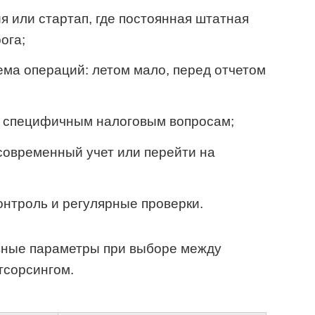
я или стартап, где постоянная штатная
ога;
ма операций: летом мало, перед отчетом
по специфичным налоговым вопросам;
современный учет или перейти на
онтроль и регулярные проверки.
вные параметры при выборе между
тсорсингом.