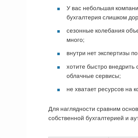
У вас небольшая компани
бухгалтерия слишком дор
сезонные колебания объе
много;
внутри нет экспертизы 
хотите быстро внедрить 
облачные сервисы;
не хватает ресурсов на к
Для наглядности сравним осно
собственной бухгалтерией и ау