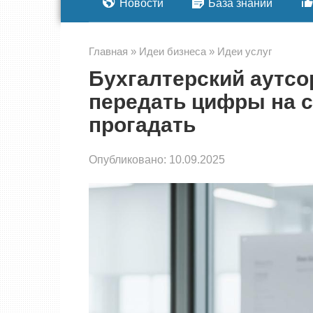
Новости
База знаний
Главная
»
Идеи бизнеса
»
Идеи услуг
Бухгалтерский аутсо
передать цифры на с
прогадать
Опубликовано:
10.09.2025