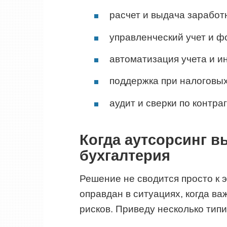
расчет и выдача заработн
управленческий учет и ф
автоматизация учета и и
поддержка при налоговых
аудит и сверки по контра
Когда аутсорсинг в
бухгалтерия
Решение не сводится просто к 
оправдан в ситуациях, когда ва
рисков. Приведу несколько тип