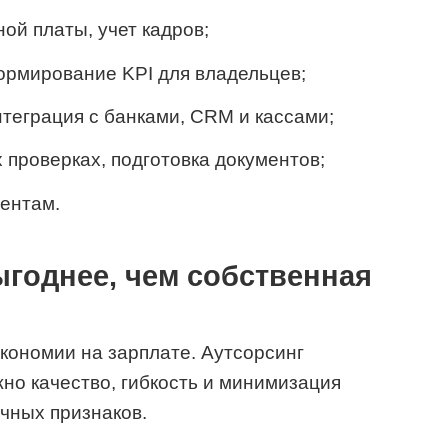
ой платы, учет кадров;
ормирование KPI для владельцев;
нтеграция с банками, CRM и кассами;
 проверках, подготовка документов;
гентам.
ыгоднее, чем собственная
экономии на зарплате. Аутсорсинг
жно качество, гибкость и минимизация
ичных признаков.