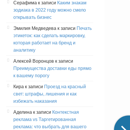
Серафима
к записи
Каким знакам
зодиака в 2022 году можно смело
открывать бизнес
Эмилия Медведева
к записи
Печать
этикеток: как сделать маркировку,
которая работает на бренд и
аналитику
Алексей Воронцов
к записи
Преимущества доставки еды прямо
к вашему порогу
Кира
к записи
Проезд на красный
свет: штрафы, лишения и как
избежать наказания
Аделина
к записи
Контекстная
реклама vs Таргетированная
реклама: что выбрать для вашего