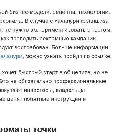
ой бизнес-модели: рецепты, технологии,
ерсонала. В случае с хачапури франшиза
и: не нужно экспериментировать с тестом,
и как проводить рекламные кампании.
родукт востребован. Больше информации
хачапури
, можно узнать пройдя по ссылке.
 хочет быстрый старт в общепите, но не
. Это не обязательно профессиональные
покупают инвесторы, владельцы
ые ценят понятные инструкции и
орматы точки