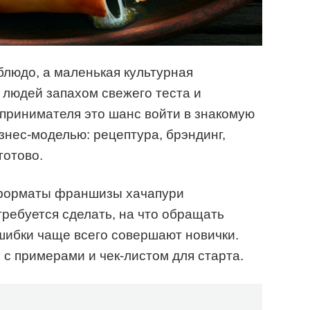
блюдо, а маленькая культурная
 людей запахом свежего теста и
принимателя это шанс войти в знакомую
знес-моделью: рецептура, брэндинг,
готово.
е форматы франшизы хачапури
требуется сделать, на что обращать
ошибки чаще всего совершают новички.
, с примерами и чек-листом для старта.