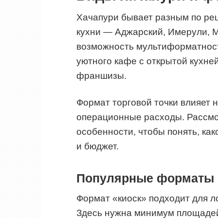
Хачапури бывает разным по рец
кухни — Аджарский, Имерули, М
возможность мультиформатност
уютного кафе с открытой кухне
франшизы.
Формат торговой точки влияет н
операционные расходы. Рассмо
особенности, чтобы понять, как
и бюджет.
Популярные форматы
Формат «киоск» подходит для 
Здесь нужна минимум площадей