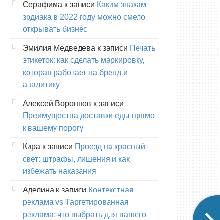
Серафима
к записи
Каким знакам
зодиака в 2022 году можно смело
открывать бизнес
Эмилия Медведева
к записи
Печать
этикеток: как сделать маркировку,
которая работает на бренд и
аналитику
Алексей Воронцов
к записи
Преимущества доставки еды прямо
к вашему порогу
Кира
к записи
Проезд на красный
свет: штрафы, лишения и как
избежать наказания
Аделина
к записи
Контекстная
реклама vs Таргетированная
реклама: что выбрать для вашего