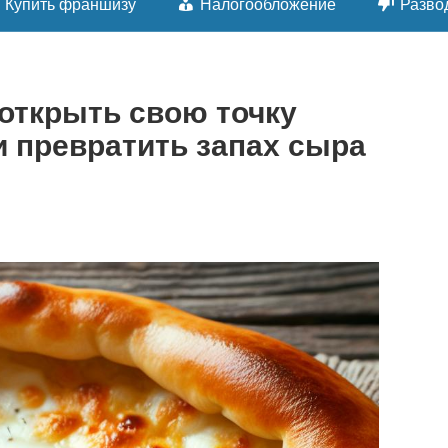
Купить франшизу
Налогообложение
Разво
открыть свою точку
и превратить запах сыра