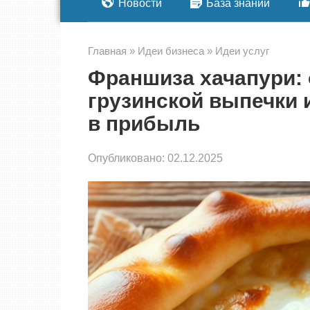
Новости
База знаний
Главная
»
Идеи бизнеса
»
Идеи услуг
Франшиза хачапури: 
грузинской выпечки 
в прибыль
Опубликовано:
02.12.2025