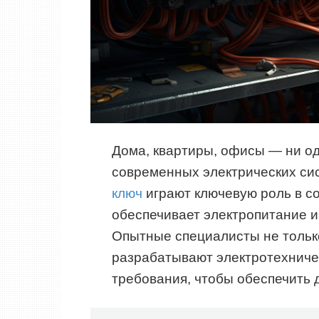
Дома, квартиры, офисы — ни од
современных электрических си
ключ
играют ключевую роль в с
обеспечивает электропитание и
Опытные специалисты не только
разрабатывают электротехничес
требования, чтобы обеспечить 