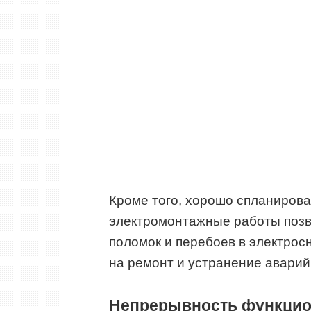
Кроме того, хорошо спланиров
электромонтажные работы поз
поломок и перебоев в электрос
на ремонт и устранение аварий
Непрерывность функцио