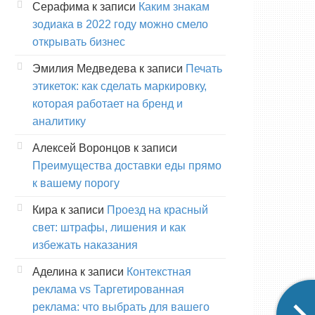
Серафима
к записи
Каким знакам
зодиака в 2022 году можно смело
открывать бизнес
Эмилия Медведева
к записи
Печать
этикеток: как сделать маркировку,
которая работает на бренд и
аналитику
Алексей Воронцов
к записи
Преимущества доставки еды прямо
к вашему порогу
Кира
к записи
Проезд на красный
свет: штрафы, лишения и как
избежать наказания
Аделина
к записи
Контекстная
реклама vs Таргетированная
реклама: что выбрать для вашего