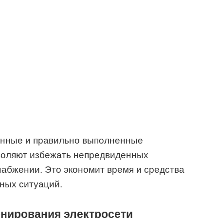
анные и правильно выполненные
воляют избежать непредвиденных
набжении. Это экономит время и средства
ных ситуаций.
нирования электросети