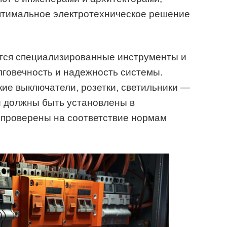
птимальное электротехническое решение
тся специализированные инструменты и
лговечность и надежность системы.
ие выключатели, розетки, светильники —
и должны быть установлены в
 проверены на соответствие нормам