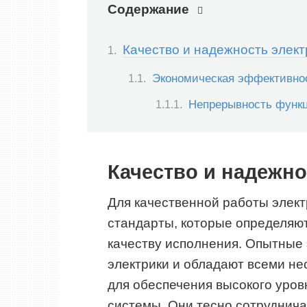
Содержание
Качество и надежность элек
Экономическая эффективнос
Непрерывность функц
Качество и надежно
Для качественной работы элек
стандарты, которые определяют
качеству исполнения. Опытные 
электрики и обладают всеми н
для обеспечения высокого уров
системы. Они тесно сотруднича