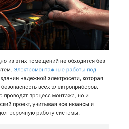
но из этих помещений не обходится без
стем.
Электромонтажные работы под
оздании надежной электросети, которая
 безопасность всех электроприборов.
 проводят процесс монтажа, но и
кий проект, учитывая все нюансы и
долгосрочную работу системы.