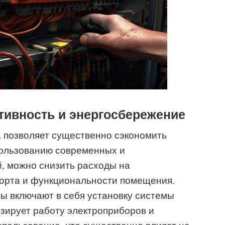
ивность и энергосбережение
а позволяет существенно сэкономить
пользованию современных и
, можно снизить расходы на
форта и функциональности помещения.
ы включают в себя установку системы
зирует работу электроприборов и