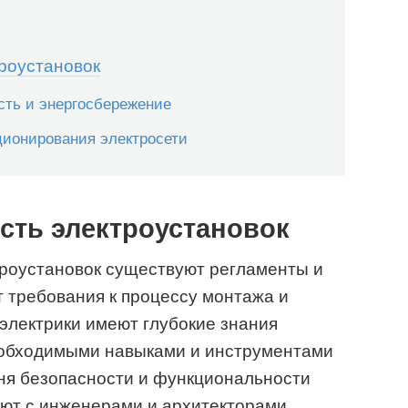
троустановок
ть и энергосбережение
ионирования электросети
сть электроустановок
троустановок существуют регламенты и
 требования к процессу монтажа и
электрики имеют глубокие знания
еобходимыми навыками и инструментами
ня безопасности и функциональности
ют с инженерами и архитекторами,