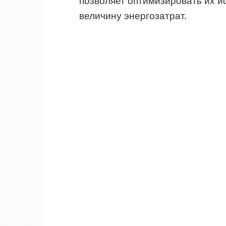
позволяет оптимизировать их и
величину энергозатрат.