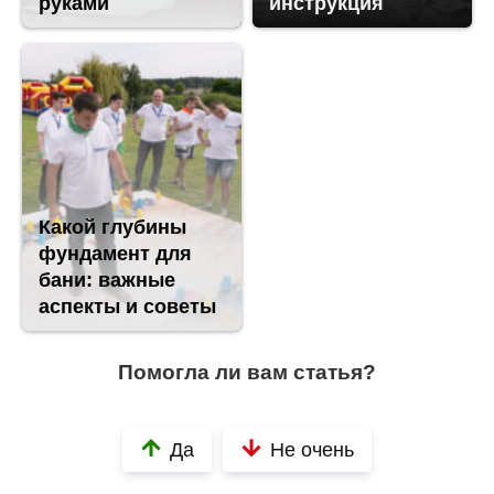
руками
инструкция
Какой глубины
фундамент для
бани: важные
аспекты и советы
Помогла ли вам статья?
Да
Не очень