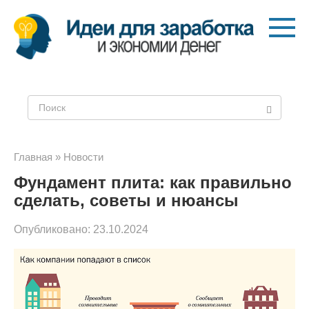
Перейти
к
контенту
Поиск:
Главная
»
Новости
Фундамент плита: как правильно
сделать, советы и нюансы
Опубликовано:
23.10.2024