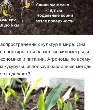
распространенных культур в мире. Она
е простираются на многие километры, и
экономике и питании. Агрономы по всему
 кукурузы, используя различные методы
и это делают?