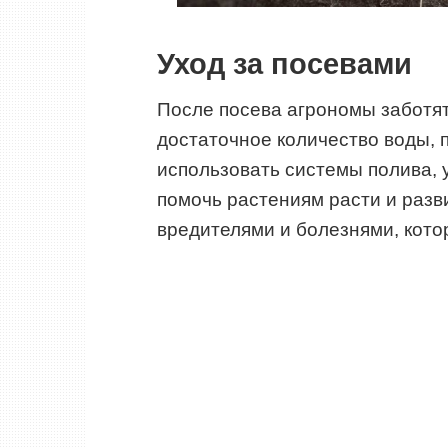
Уход за посевами
После посева агрономы заботят
достаточное количество воды, 
использовать системы полива, 
помочь растениям расти и разви
вредителями и болезнями, кото