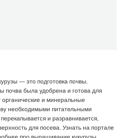
урузы — это подготовка почвы.
бы почва была удобрена и готова для
т органические и минеральные
очву необходимыми питательными
 перекапывается и разравнивается,
ерхность для посева. Узнать на портале
обнее про выращивание кукурузы.