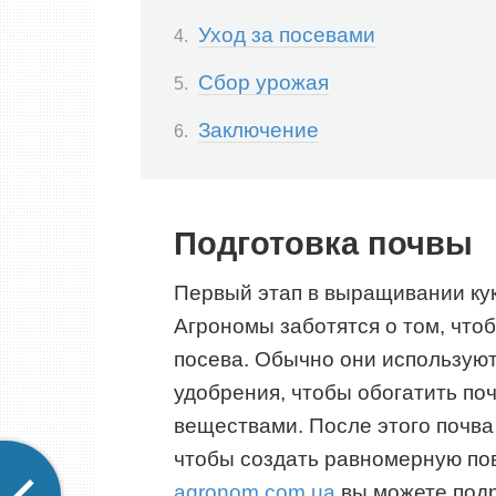
Уход за посевами
Сбор урожая
Заключение
Подготовка почвы
Первый этап в выращивании кук
Агрономы заботятся о том, что
посева. Обычно они использую
удобрения, чтобы обогатить п
веществами. После этого почва
чтобы создать равномерную пов
agronom.com.ua
вы можете подр