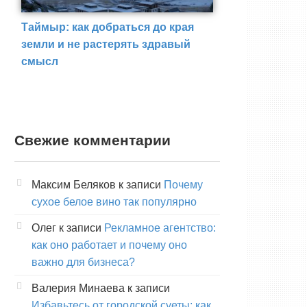
Таймыр: как добраться до края
земли и не растерять здравый
смысл
Свежие комментарии
Максим Беляков
к записи
Почему
сухое белое вино так популярно
Олег
к записи
Рекламное агентство:
как оно работает и почему оно
важно для бизнеса?
Валерия Минаева
к записи
Избавьтесь от городской суеты: как