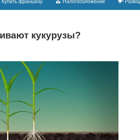
Купить франшизу
Налогообложение
Разво
ивают кукурузы?