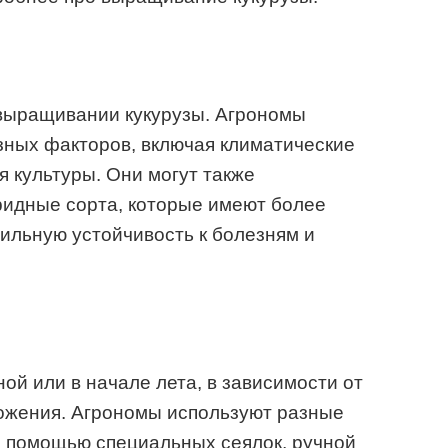
выращивании кукурузы. Агрономы
зных факторов, включая климатические
я культуры. Они могут также
ридные сорта, которые имеют более
ильную устойчивость к болезням и
ой или в начале лета, в зависимости от
ложения. Агрономы используют разные
с помощью специальных сеялок, ручной