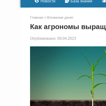
Новости
База знаний
Главная
»
Вложение денег
Как агрономы выращ
Опубликовано:
09.04.2023