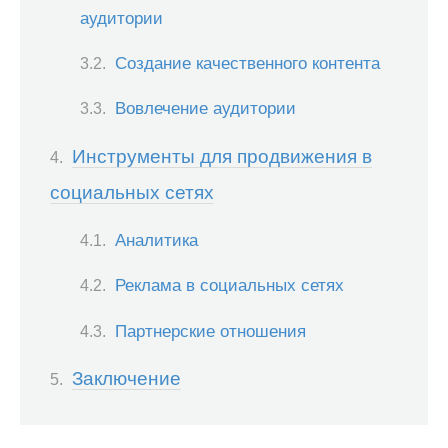
аудитории
Создание качественного контента
Вовлечение аудитории
Инструменты для продвижения в
социальных сетях
Аналитика
Реклама в социальных сетях
Партнерские отношения
Заключение