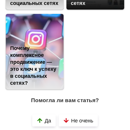
социальных сетях
сетях
Почему
комплексное
продвижение —
это ключ к успеху
в социальных
сетях?
Помогла ли вам статья?
Да
Не очень