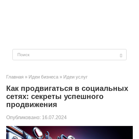
Поиск:
Главная
»
Идеи бизнеса
»
Идеи услуг
Как продвигаться в социальных
сетях: секреты успешного
продвижения
Опубликовано:
16.07.2024