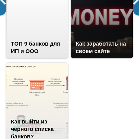
ТОП 9 банков для
Как заработать на
ИП и ООО
своем сайте
Как выйти из
черного списка
банков?