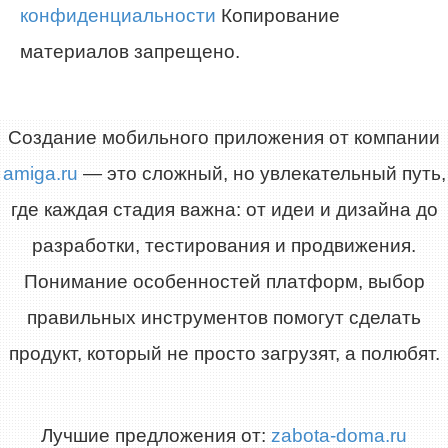
конфиденциальности
Копирование
материалов запрещено.
Создание мобильного приложения от компании
amiga.ru
— это сложный, но увлекательный путь,
где каждая стадия важна: от идеи и дизайна до
разработки, тестирования и продвижения.
Понимание особенностей платформ, выбор
правильных инструментов помогут сделать
продукт, который не просто загрузят, а полюбят.
Лучшие предложения от:
zabota-doma.ru