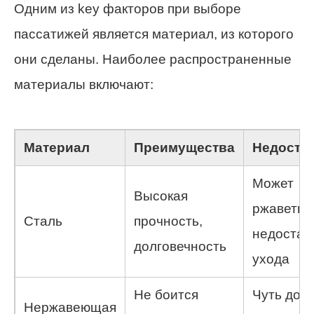
Одним из key факторов при выборе
пассатижей является материал, из которого
они сделаны. Наиболее распространенные
материалы включают:
Материал
Преимущества
Недоста
Может
Высокая
ржаветь 
Сталь
прочность,
недостат
долговечность
ухода
Не боится
Чуть дор
Нержавеющая