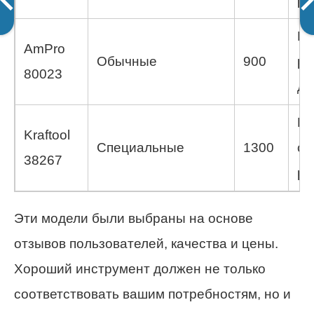
рж
На
AmPro
Обычные
900
ру
80023
до
По
Kraftool
Специальные
1300
са
38267
ра
Эти модели были выбраны на основе
отзывов пользователей, качества и цены.
Хороший инструмент должен не только
соответствовать вашим потребностям, но и