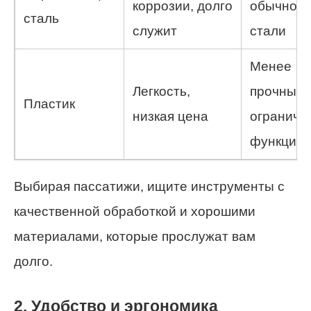
коррозии, долго
обычной
сталь
служит
стали
Менее
Легкость,
прочный,
Пластик
низкая цена
ограниче
функции
Выбирая пассатижи, ищите инструменты с
качественной обработкой и хорошими
материалами, которые прослужат вам
долго.
2. Удобство и эргономика