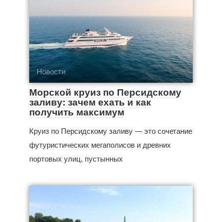
Новости
Морской круиз по Персидскому
заливу: зачем ехать и как
получить максимум
Круиз по Персидскому заливу — это сочетание
футуристических мегаполисов и древних
портовых улиц, пустынных