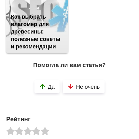
Как выбрать
влагомер для
древесины:
полезные советы
и рекомендации
Помогла ли вам статья?
Да
Не очень
Рейтинг