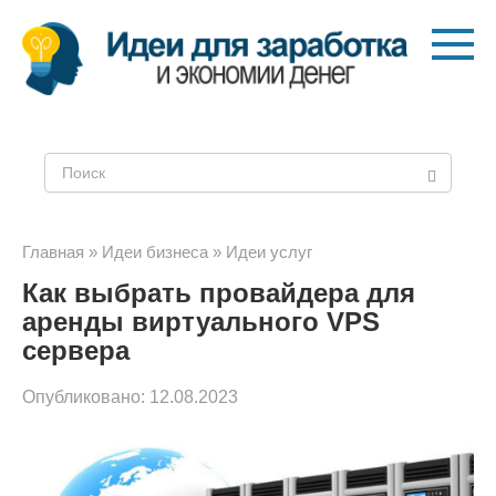
Перейти
к
контенту
Поиск:
Главная
»
Идеи бизнеса
»
Идеи услуг
Как выбрать провайдера для
аренды виртуального VPS
сервера
Опубликовано:
12.08.2023