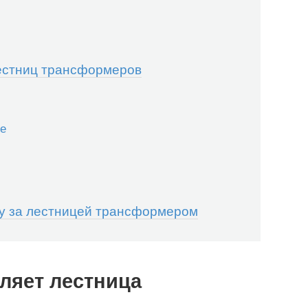
естниц трансформеров
е
ду за лестницей трансформером
ляет лестница