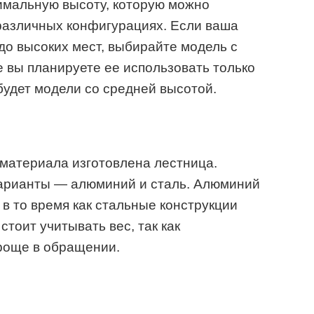
имальную высоту, которую можно
 различных конфигурациях. Если ваша
до высоких мест, выбирайте модель с
 вы планируете ее использовать только
будет модели со средней высотой.
 материала изготовлена лестница.
арианты — алюминий и сталь. Алюминий
 в то время как стальные конструкции
тоит учитывать вес, так как
роще в обращении.