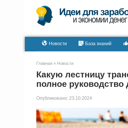
Перейти
к
контенту
Новости
База знаний
Главная
»
Новости
Какую лестницу тра
полное руководство 
Опубликовано:
23.10.2024