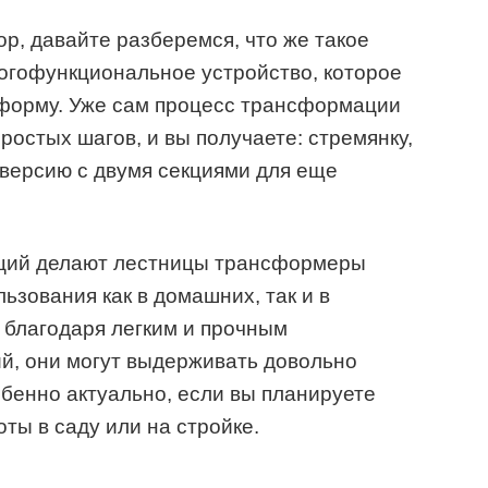
ор, давайте разберемся, что же такое
огофункциональное устройство, которое
 форму. Уже сам процесс трансформации
остых шагов, и вы получаете: стремянку,
версию с двумя секциями для еще
кций делают лестницы трансформеры
зования как в домашних, так и в
 благодаря легким и прочным
й, они могут выдерживать довольно
обенно актуально, если вы планируете
ты в саду или на стройке.