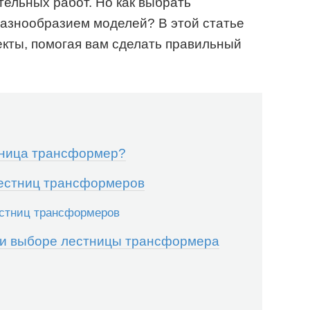
ельных работ. Но как выбрать
разнообразием моделей? В этой статье
кты, помогая вам сделать правильный
тница трансформер?
лестниц трансформеров
стниц трансформеров
ри выборе лестницы трансформера