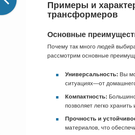
Примеры и характе
трансформеров
Основные преимущест
Почему так много людей выби
рассмотрим основные преимущ
Универсальность:
Вы мо
ситуациях—от домашнего
Компактность:
Большинс
позволяет легко хранить 
Прочность и устойчиво
материалов, что обеспеч