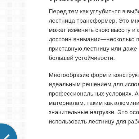
Перед тем как углубиться в выб
лестница трансформер. Это мн
может изменять свою высоту и
достоин внимания—несколько пр
приставную лестницу или даже 
большей устойчивости.
Многообразие форм и констру
идеальным решением для исполь
профессиональных условиях. А
материалам, таким как алюмини
значительные нагрузки. Это ос
использовать лестницу для рабо