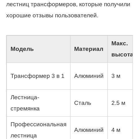
лестниц трансформеров, которые получили
хорошие отзывы пользователей.
Макс.
Модель
Материал
высота
Трансформер 3 в 1
Алюминий
3 м
Лестница-
Сталь
2.5 м
стремянка
Профессиональная
Алюминий
4 м
лестница