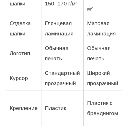
шапки
150–170 г/м²
м²
Отделка
Глянцевая
Матовая
S
шапки
ламинация
ламинация
Обычная
Обычная
Логотип
печать
печать
Стандартный
Широкий
Курсор
прозрачный
прозрачный
Пластик с
Крепление
Пластик
брендингом