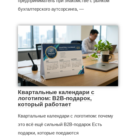
предприниматель при знакомстве с рынком
бухгалтерского аутсорсинга, —
Идеи услуг
Квартальные календари с
логотипом: B2B-подарок,
который работает
Квартальные календари с логотипом: почему
это всё ещё сильный B2B-подарок Есть
подарки, которые поедаются