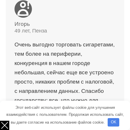
Игорь
49 лет, Пенза
Очень выгодно торговать сигаретами,
тем более на периферии,
конкуренция в нашем городе
небольшая, сейчас еще все устроено
просто, никаких проблем с налоговой,
с направлением данных. Спасибо
государству: все, что нужно для
Этот веб-сайт использует файлы cookie для улучшения
торговли, получить очень просто.
взаимодействия с пользователем. Продолжая использовать сайт,
вы даете согласие на использование файлов cookie.
OK