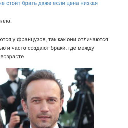
не стоит брать даже если цена низкая
илла.
тся у французов, так как они отличаются
 и часто создают браки, где между
возрасте.