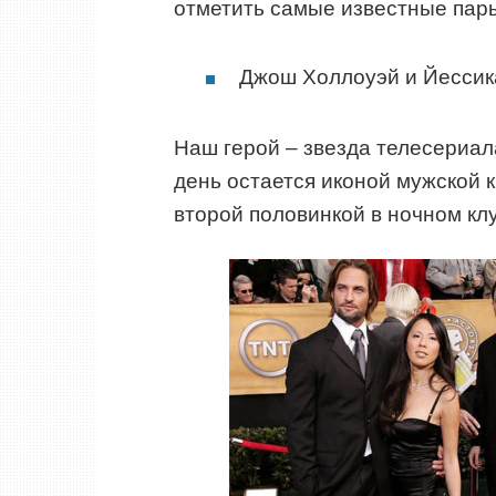
отметить самые известные пары
Джош Холлоуэй и Йессик
Наш герой – звезда телесериал
день остается иконой мужской 
второй половинкой в ночном клу