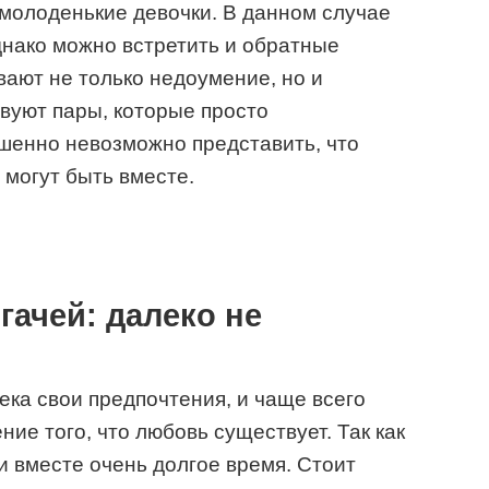
 молоденькие девочки. В данном случае
днако можно встретить и обратные
вают не только недоумение, но и
вуют пары, которые просто
шенно невозможно представить, что
могут быть вместе.
ачей: далеко не
ека свои предпочтения, и чаще всего
ие того, что любовь существует. Так как
и вместе очень долгое время. Стоит