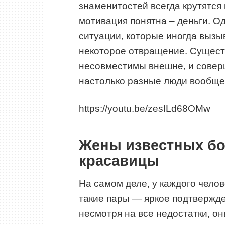
знаменитостей всегда крутятся
мотивация понятна – деньги. О
ситуации, которые иногда вызы
некоторое отвращение. Сущест
несовместимы внешне, и совер
настолько разные люди вообще 
https://youtu.be/zesILd68OMw
Жены известных бог
красавицы
На самом деле, у каждого челов
такие пары — яркое подтвержден
несмотря на все недостатки, он