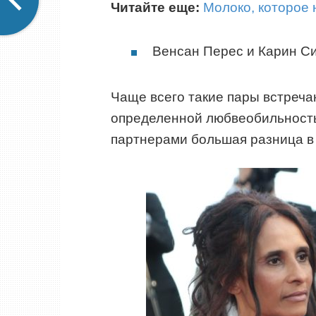
Читайте еще:
Молоко, которое 
Венсан Перес и Карин С
Чаще всего такие пары встречаю
определенной любвеобильностью
партнерами большая разница в 