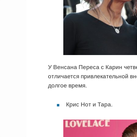
У Венсана Переса с Карин четв
отличается привлекательной вн
долгое время.
Крис Нот и Тара.