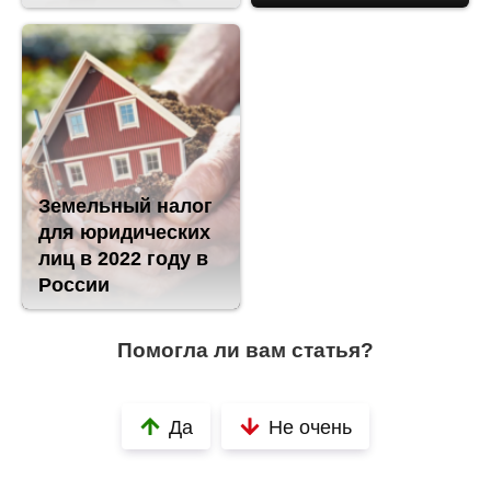
Земельный налог
для юридических
лиц в 2022 году в
России
Помогла ли вам статья?
Да
Не очень