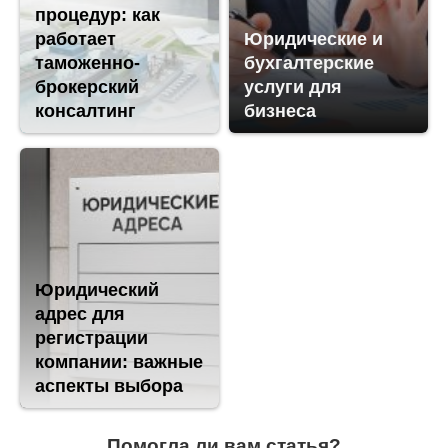
процедур: как
работает
Юридические и
таможенно-
бухгалтерские
брокерский
услуги для
консалтинг
бизнеса
Юридический
адрес для
регистрации
компании: важные
аспекты выбора
Помогла ли вам статья?