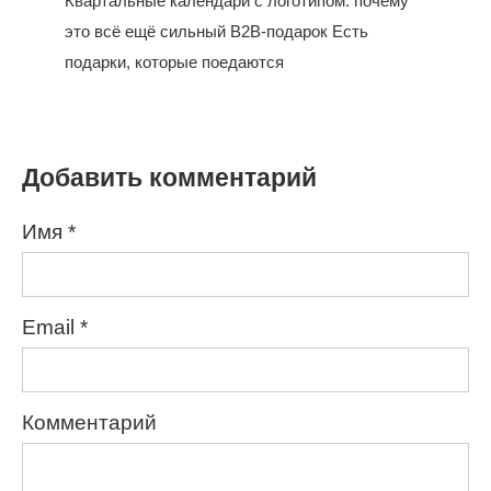
Квартальные календари с логотипом: почему
это всё ещё сильный B2B-подарок Есть
подарки, которые поедаются
Добавить комментарий
Имя
*
Email
*
Комментарий