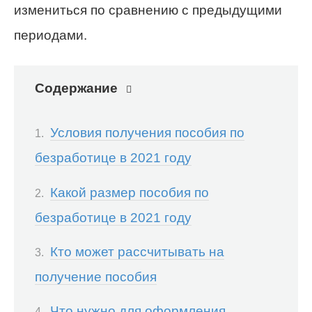
измениться по сравнению с предыдущими
периодами.
Содержание
Условия получения пособия по
безработице в 2021 году
Какой размер пособия по
безработице в 2021 году
Кто может рассчитывать на
получение пособия
Что нужно для оформления