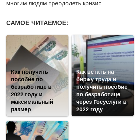
многим людям преодолеть кризис.
САМОЕ ЧИТАЕМОЕ:
Как получить
Как встать на
пособие по
биржу труда и
безработице в
получить пособие
2022 году и
по безработице
максимальный
через Госуслуги в
размер
2022 году