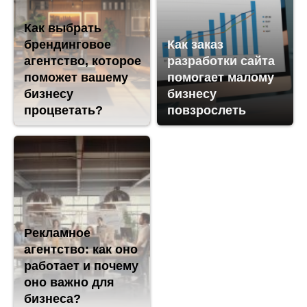
Как выбрать
брендинговое
Как заказ
агентство, которое
разработки сайта
поможет вашему
помогает малому
бизнесу
бизнесу
процветать?
повзрослеть
Рекламное
агентство: как оно
работает и почему
оно важно для
бизнеса?