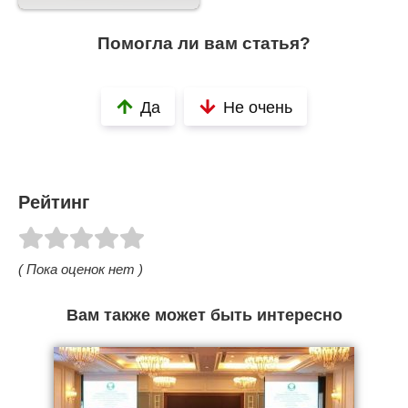
Помогла ли вам статья?
Да
Не очень
Рейтинг
( Пока оценок нет )
Вам также может быть интересно