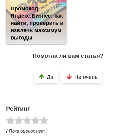
Промокод
Яндекс.Бизнес: как
найти, проверить и
извлечь максимум
выгоды
Помогла ли вам статья?
Да
Не очень
Рейтинг
( Пока оценок нет )