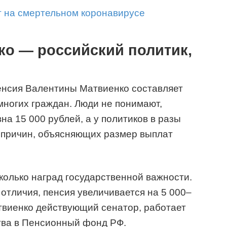
ет на смертельном коронавирусе
ко — российский политик,
енсия Валентины Матвиенко составляет
многих граждан. Люди не понимают,
на 15 000 рублей, а у политиков в разы
 причин, объясняющих размер выплат
олько наград государственной важности.
отличия, пенсия увеличивается на 5 000–
атвиенко действующий сенатор, работает
тва в Пенсионный фонд РФ.