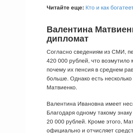
Читайте еще:
Кто и как богате
Валентина Матвиен
дипломат
Согласно сведениям из СМИ, п
420 000 рублей, что возмутило 
почему их пенсия в среднем рав
больше. Однако есть несколько
Матвиенко.
Валентина Ивановна имеет неск
Благодаря одному такому знаку 
20 000 рублей. Кроме этого, М
официально и отчисляет средс