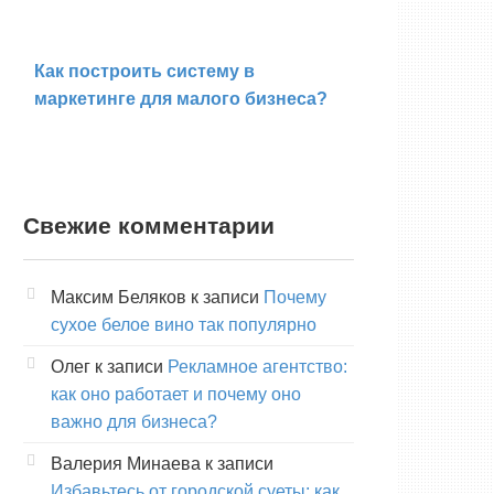
Как построить систему в
маркетинге для малого бизнеса?
Свежие комментарии
Максим Беляков
к записи
Почему
сухое белое вино так популярно
Олег
к записи
Рекламное агентство:
как оно работает и почему оно
важно для бизнеса?
Валерия Минаева
к записи
Избавьтесь от городской суеты: как