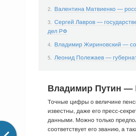
Валентина Матвиенко — росс
Сергей Лавров — государств
дел РФ
Владимир Жириновский — сов
Леонид Полежаев — губернато
Владимир Путин — 
Точные цифры о величине пенс
известны, даже его пресс-секре
данными. Можно только предпол
соответствует его званию, а т