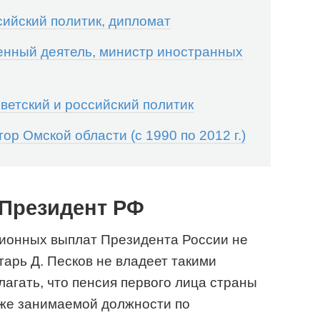
ийский политик, дипломат
енный деятель, министр иностранных
етский и российский политик
р Омской области (с 1990 по 2012 г.)
Президент РФ
ионных выплат Президента России не
тарь Д. Песков не владеет такими
агать, что пенсия первого лица страны
акже занимаемой должности по