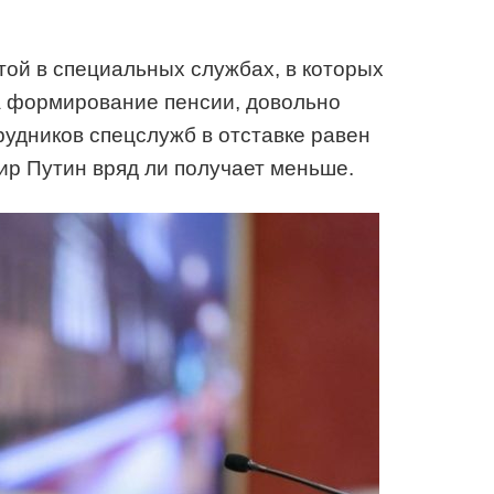
той в специальных службах, в которых
а формирование пенсии, довольно
рудников спецслужб в отставке равен
ир Путин вряд ли получает меньше.