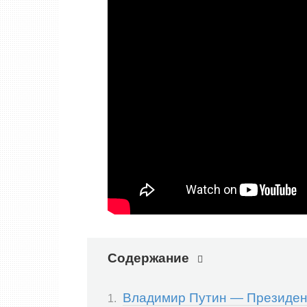
Содержание
Владимир Путин — Президен