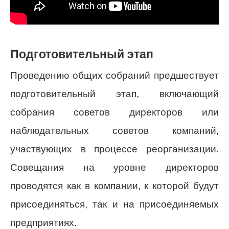
Подготовительный этап
Проведению общих собраний предшествует
подготовительный этап, включающий
собрания советов директоров или
наблюдательных советов компаний,
участвующих в процессе реорганизации.
Совещания на уровне директоров
проводятся как в компании, к которой будут
присоединяться, так и на присоединяемых
предприятиях.