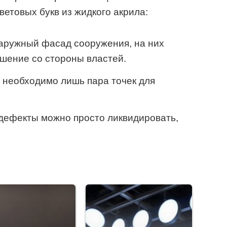
етовых букв из жидкого акрила:
наружный фасад сооружения, на них
шение со стороны властей.
, необходимо лишь пара точек для
ефекты можно просто ликвидировать,