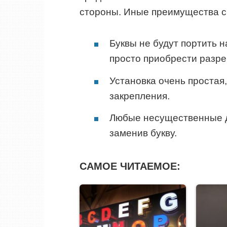
стороны. Иные преимущества св
Буквы не будут портить 
просто приобрести разре
Установка очень простая
закрепления.
Любые несущественные д
заменив букву.
САМОЕ ЧИТАЕМОЕ: