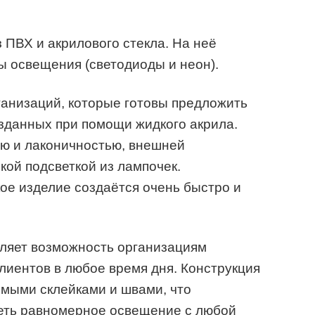
з ПВХ и акрилового стекла. На неё
 освещения (светодиоды и неон).
ганизаций, которые готовы предложить
озданных при помощи жидкого акрила.
ью и лаконичностью, внешней
кой подсветкой из лампочек.
ое изделие создаётся очень быстро и
ляет возможность организациям
иентов в любое время дня. Конструкция
имыми склейками и швами, что
еть равномерное освещение с любой