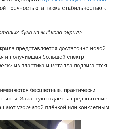
й прочностью, а также стабильностью к
етовых букв из жидкого акрила
акрила представляется достаточно новой
ая и получившая большой спектр
ески из пластика и металла подвигаются
рименяются бесцветные, практически
 сырья. Зачастую отдается предпочтение
ашают узорчатой плёнкой или конкретным