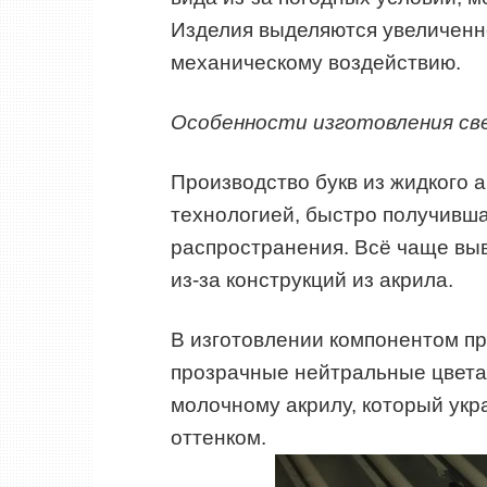
Изделия выделяются увеличенно
механическому воздействию.
Особенности изготовления
св
Производство букв из жидкого 
технологией, быстро получивш
распространения. Всё чаще выв
из-за конструкций из акрила.
В изготовлении компонентом п
прозрачные нейтральные цвета
молочному акрилу, который укр
оттенком.