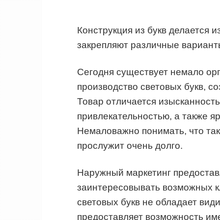
Конструкция из букв делается и
закрепляют различные варианты
Сегодня существует немало ор
производство световых букв, с
Товар отличается изысканност
привлекательностью, а также яр
Немаловажно понимать, что так
прослужит очень долго.
Наружный маркетинг предостав
заинтересовывать возможных кл
световых букв не обладает вид
предоставляет возможность им