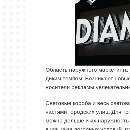
Область наружного маркетинга 
диким темпом. Возникают новы
носители рекламы увлекательн
Световые короба и весь светов
частями городских улиц. Для то
можно дольше и их наружность 
вида из-за погодных условий, 