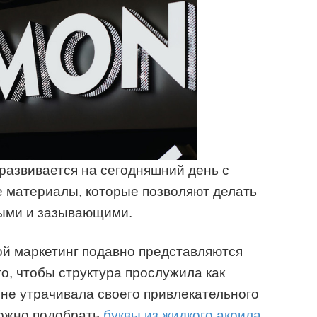
развивается на сегодняшний день с
е материалы, которые позволяют делать
ыми и зазывающими.
ой маркетинг подавно представляются
го, чтобы структура прослужила как
не утрачивала своего привлекательного
можно подобрать
буквы из жидкого акрила
.