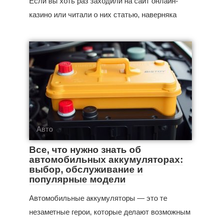
Если вы хоть раз заходили на сайт онлайн-
казино или читали о них статью, наверняка
Авто
Все, что нужно знать об
автомобильных аккумуляторах:
выбор, обслуживание и
популярные модели
Автомобильные аккумуляторы — это те
незаметные герои, которые делают возможным