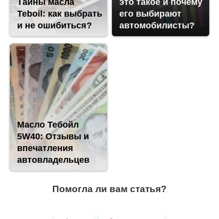
Тайны масла
это такое и почему
Teboil: как выбрать
его выбирают
и не ошибиться?
автомобилисты?
Масло Тебойл
5W40: Отзывы и
впечатления
автовладельцев
Помогла ли вам статья?