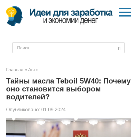
Перейти
к
контенту
Поиск:
Главная
»
Авто
Тайны масла Teboil 5W40: Почему
оно становится выбором
водителей?
Опубликовано:
01.09.2024