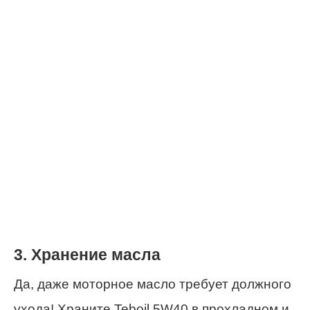
3. Хранение масла
Да, даже моторное масло требует должного
ухода! Храните Teboil 5W40 в прохладном и