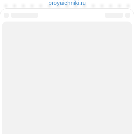
proyaichniki.ru