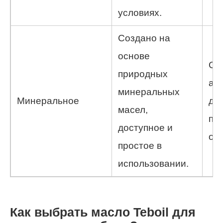
условиях.
Создано на
основе
Ст
природных
ав
минеральных
Минеральное
дл
масел,
по
доступное и
об
простое в
использовании.
Как выбрать масло Teboil для