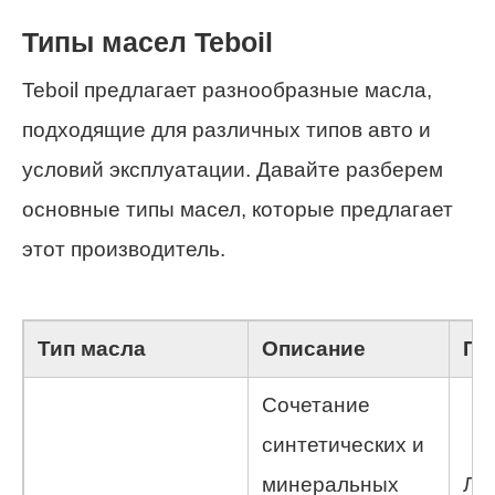
Типы масел Teboil
Teboil предлагает разнообразные масла,
подходящие для различных типов авто и
условий эксплуатации. Давайте разберем
основные типы масел, которые предлагает
этот производитель.
Тип масла
Описание
Пр
Сочетание
синтетических и
минеральных
Ле