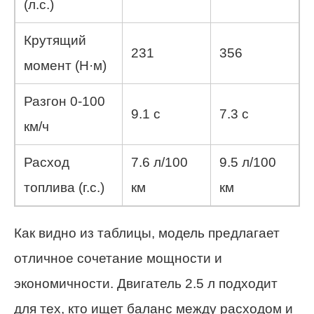
(л.с.)
Крутящий
231
356
момент (Н·м)
Разгон 0-100
9.1 с
7.3 с
км/ч
Расход
7.6 л/100
9.5 л/100
топлива (г.с.)
км
км
Как видно из таблицы, модель предлагает
отличное сочетание мощности и
экономичности. Двигатель 2.5 л подходит
для тех, кто ищет баланс между расходом и