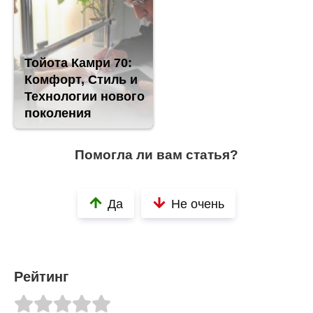
Тойота Камри 70:
Комфорт, Стиль и
Технологии нового
поколения
Помогла ли вам статья?
Да
Не очень
Рейтинг