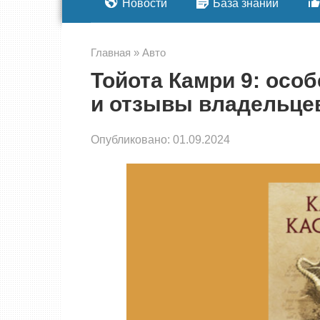
Новости
База знаний
Главная
»
Авто
Тойота Камри 9: особ
и отзывы владельце
Опубликовано:
01.09.2024