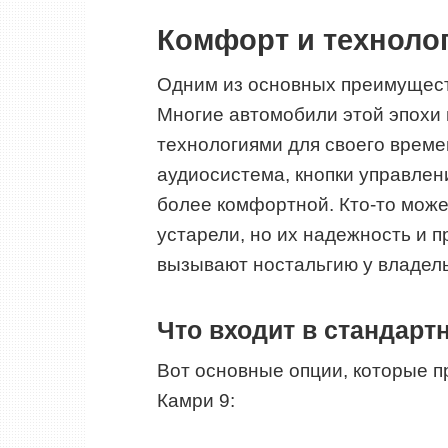
Комфорт и технолог
Одним из основных преимущест
Многие автомобили этой эпохи
технологиями для своего време
аудиосистема, кнопки управлени
более комфортной. Кто-то может
устарели, но их надежность и 
вызывают ностальгию у владел
Что входит в стандар
Вот основные опции, которые п
Камри 9: