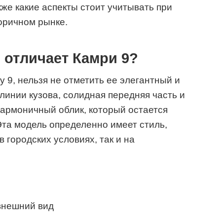
кже какие аспекты стоит учитывать при
оричном рынке.
о отличает Камри 9?
y 9, нельзя не отметить ее элегантный и
инии кузова, солидная передняя часть и
армоничный облик, который остается
Эта модель определенно имеет стиль,
в городских условиях, так и на
внешний вид