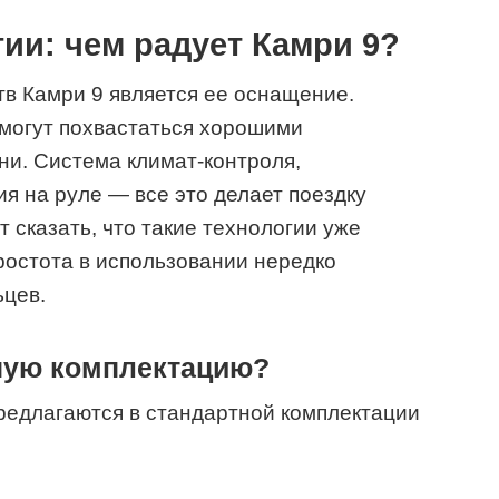
ии: чем радует Камри 9?
в Камри 9 является ее оснащение.
 могут похвастаться хорошими
ни. Система климат-контроля,
я на руле — все это делает поездку
 сказать, что такие технологии уже
простота в использовании нередко
ьцев.
тную комплектацию?
редлагаются в стандартной комплектации