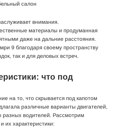
бельный салон
аслуживает внимания.
чественные материалы и продуманная
ятными даже на дальние расстояния.
амри 9 благодаря своему пространству
док, так и для деловых встреч.
еристики: что под
ие на то, что скрывается под капотом
едлагала различные варианты двигателей,
ы разных водителей. Рассмотрим
и их характеристики: