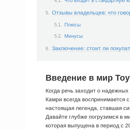
Что входит в стандартную 
Отзывы владельцев: что гов
Плюсы
Минусы
Заключение: стоит ли покупа
Введение в мир Toy
Когда речь заходит о надежных
Камри всегда воспринимается с
настоящая легенда, ставшая си
Давайте глубже погрузимся в м
которая выпущена в период с 20