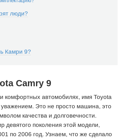
комплектацию?
орят люди?
ть Камри 9?
ota Camry 9
 и комфортных автомобилях, имя Toyota
 уважением. Это не просто машина, это
мволом качества и долговечности.
ир девятого поколения этой модели,
01 по 2006 год. Узнаем, что же сделало