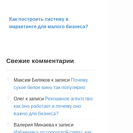
Как построить систему в
маркетинге для малого бизнеса?
Свежие комментарии
Максим Беляков
к записи
Почему
сухое белое вино так популярно
Олег
к записи
Рекламное агентство:
как оно работает и почему оно
важно для бизнеса?
Валерия Минаева
к записи
Избавьтесь от городской суеты: как