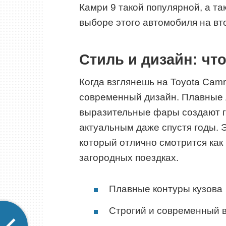
Камри 9 такой популярной, а та
выборе этого автомобиля на вт
Стиль и дизайн: чт
Когда взглянешь на Toyota Camr
современный дизайн. Плавные л
выразительные фары создают г
актуальным даже спустя годы. 
который отлично смотрится как 
загородных поездках.
Плавные контуры кузова
Строгий и современный 