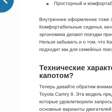
Просторный и комфорта
Внутреннее оформление тоже з
Комфортабельные сиденья, ка
эргономика делают поездки при
Нельзя забывать и о том, что К
подходит как для семейных поез
Технические характ
капотом?
Теперь давайте обратим вниман
Toyota Camry 9. Эта модель пр
которые удовлетворяли запрос
основные варианты двигателей 