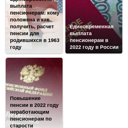
выплата
пенсионерам: кому
положена и как
получить, расчет
Единовременная
пенсии для
выплата
родившихся в 1963
пенсионерам в
году
2022 году в России
Повышение
пенсии в 2022 году
неработающим
пенсионерам по
старости