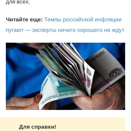
для всех.
Читайте еще:
Темпы российской инфляции
пугают — эксперты ничего хорошего не ждут
Для справки!