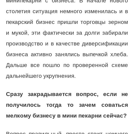
минипекарни с бизнеса. В начале нового
столетия ситуация немного изменилась и в
пекарский бизнес пришли торговцы зерном
и мукой, эти фактически за долги забирали
производство и в качестве диверсификации
бизнеса активно занялись выпечкой хлеба.
Дальше все пошло по проверенной схеме
дальнейшего укрупнения.
Сразу закрадывается вопрос, если не
получилось тогда то зачем соваться
мелкому бизнесу в мини пекарни сейчас?
Вопрос правильный, просто стоит немного