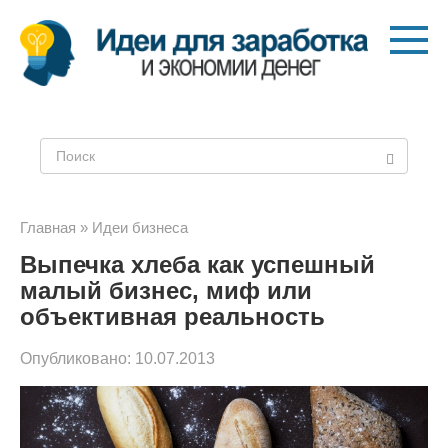
Перейти
к
контенту
Поиск:
Главная
»
Идеи бизнеса
Выпечка хлеба как успешный
малый бизнес, миф или
объективная реальность
Опубликовано:
10.07.2013