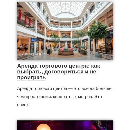
Идеи бизнеса
Аренда торгового центра: как
выбрать, договориться и не
проиграть
Аренда торгового центра — это всегда больше,
чем просто поиск квадратных метров. Это
поиск