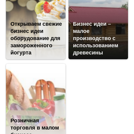
Открываем свежие
Бизнес идеи –
бизнес идеи
малое
оборудование для
производство с
замороженного
использованием
йогурта
древесины
Розничная
торговля в малом