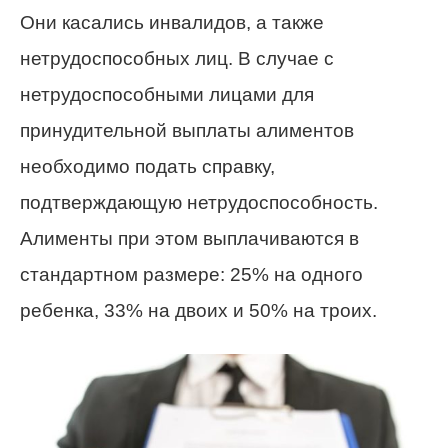
Они касались инвалидов, а также
нетрудоспособных лиц. В случае с
нетрудоспособными лицами для
принудительной выплаты алиментов
необходимо подать справку,
подтверждающую нетрудоспособность.
Алименты при этом выплачиваются в
стандартном размере: 25% на одного
ребенка, 33% на двоих и 50% на троих.