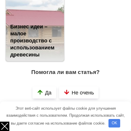
Бизнес идеи –
малое
производство с
использованием
древесины
Помогла ли вам статья?
Да
Не очень
Этот веб-сайт использует файлы cookie для улучшения
взаимодействия с пользователем. Продолжая использовать сайт,
Рейтинг
вы даете согласие на использование файлов cookie.
OK