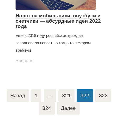
Налог на мобильники, ноутбуки и
счетчики — абсурдные идеи 2022
года
Ещё в 2018 году российских граждан
взволновала новость о том, что в скором
времени
Новости
Пагинация
Назад
1
…
321
322
323
записей
324
Далее