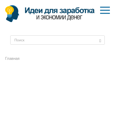
Перейти
к
контенту
Поиск:
Главная