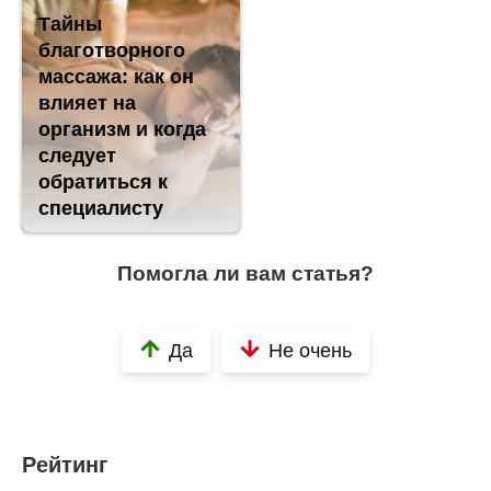
Тайны
благотворного
массажа: как он
влияет на
организм и когда
следует
обратиться к
специалисту
Помогла ли вам статья?
Да
Не очень
Рейтинг