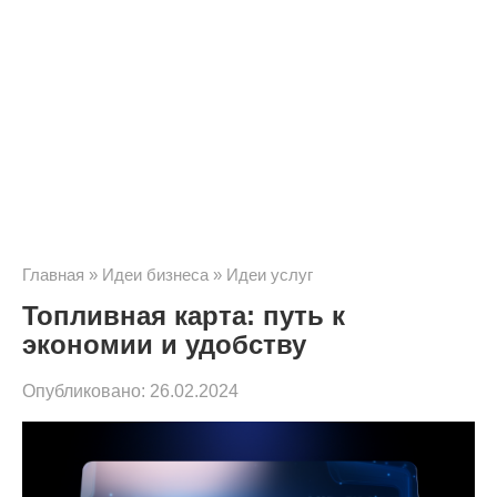
Главная
»
Идеи бизнеса
»
Идеи услуг
Топливная карта: путь к
экономии и удобству
Опубликовано:
26.02.2024