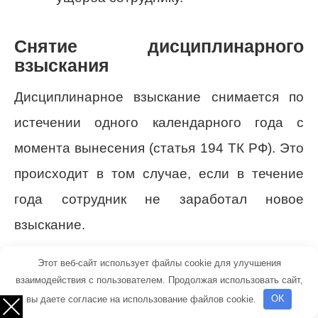
Снятие дисциплинарного
взыскания
Дисциплинарное взыскание снимается по
истечении одного календарного года с
момента вынесения (статья 194 ТК РФ). Это
происходит в том случае, если в течение
года сотрудник не заработал новое
взыскание.
Этот веб-сайт использует файлы cookie для улучшения
Руководитель по своей инициативе может
взаимодействия с пользователем. Продолжая использовать сайт,
решить вопрос о снятии взыскания
вы даете согласие на использование файлов cookie.
OK