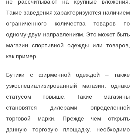
не рассчитывают на крупные вложения.
Такие заведения характеризуются наличием
ограниченного количества товаров по
одному-двум направлениям. Это может быть
магазин спортивной одежды или товаров,
как пример.
Бутики с фирменной одеждой – также
узкоспециализированный магазин, однако
статусом повыше. Такие магазины
становятся дилерами определенной
торговой марки. Прежде чем открыть
данную торговую площадку, необходимо