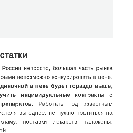
статки
 России непросто, большая часть рынка
орыми невозможно конкурировать в цене.
диночной аптеке будет гораздо выше,
учить индивидуальные контракты с
репаратов.
Работать под известным
ателя выгоднее, не нужно тратиться на
ламу, поставки лекарств налажены,
ой.