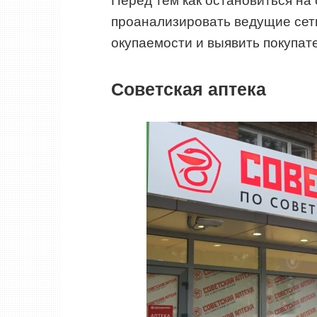
Перед тем как остановиться на
проанализировать ведущие сети
окупаемости и выявить покупат
Советская аптека