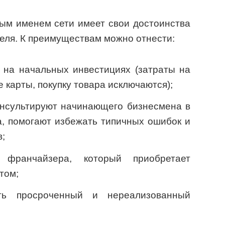
тым именем сети имеет свои достоинства
еля. К преимуществам можно отнести:
 на начальных инвестициях (затраты на
е карты, покупку товара исключаются);
нсультируют начинающего бизнесмена в
а, помогают избежать типичных ошибок и
;
франчайзера, который приобретает
том;
ть просроченный и нереализованный