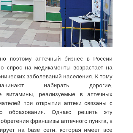
нно поэтому аптечный бизнес в России
но спрос на медикаменты возрастает на
нических заболеваний населения. К тому
чинают набирать дорогие,
е витамины, реализуемые в аптечных
мателей при открытии аптеки связаны с
го образования. Однако решить эту
обретения франшизы аптечного пункта, в
ирует на базе сети, которая имеет все