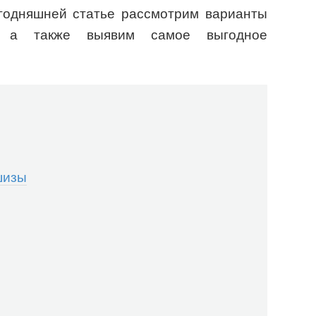
годняшней статье рассмотрим варианты
, а также выявим самое выгодное
шизы