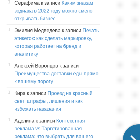
Серафима
к записи
Каким знакам
зодиака в 2022 году можно смело
открывать бизнес
Эмилия Медведева
к записи
Печать
этикеток: как сделать маркировку,
которая работает на бренд и
аналитику
Алексей Воронцов
к записи
Преимущества доставки еды прямо
к вашему порогу
Кира
к записи
Проезд на красный
свет: штрафы, лишения и как
избежать наказания
Аделина
к записи
Контекстная
реклама vs Таргетированная
реклама: что выбрать для вашего