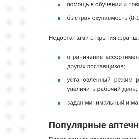
помощь в обучении и по
быстрая окупаемость (8-1
Недостатками открытия франши
ограничение ассортимен
других поставщиков;
установленный режим р
увеличить рабочий день;
задан минимальный и ма
Популярные аптеч