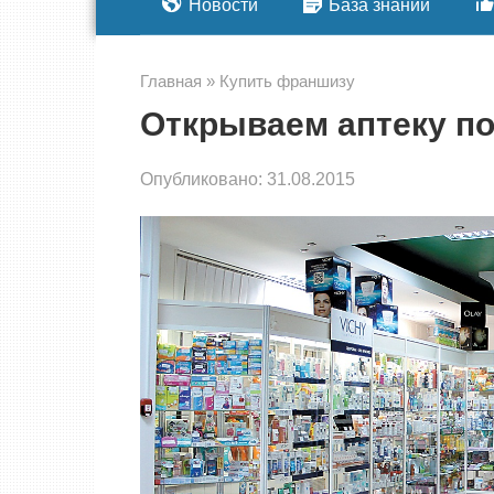
Новости
База знаний
Главная
»
Купить франшизу
Открываем аптеку п
Опубликовано:
31.08.2015