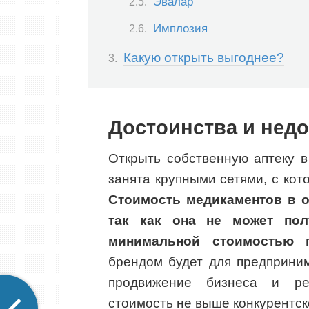
Эвалар
Имплозия
Какую открыть выгоднее?
Достоинства и недо
Открыть собственную аптеку в
занята крупными сетями, с кот
Стоимость медикаментов в о
так как она не может пол
минимальной стоимостью п
брендом будет для предприним
продвижение бизнеса и рек
стоимость не выше конкурентск