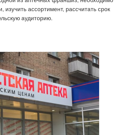
 одной из аптечных франшиз, необходимо
, изучить ассортимент, рассчитать срок
ельскую аудиторию.