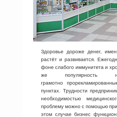
Здоровье дороже денег, име
растёт и развивается. Ежегод
фоне слабого иммунитета и хро
же популярность на
грамотно прорекламированны
пунктах. Трудности предприни
необходимостью медицинско
проблему можно с помощью при
этом случае бизнес функцион